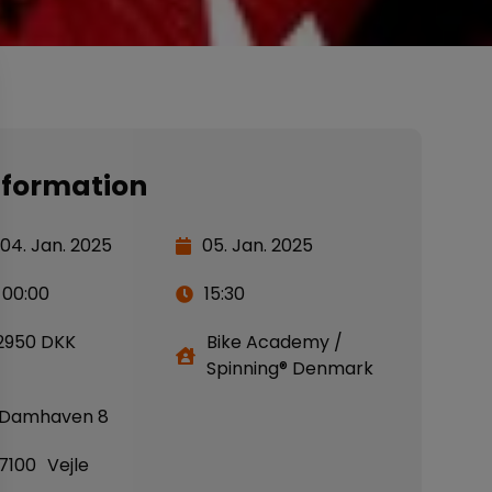
nformation
04. Jan. 2025
05. Jan. 2025
00:00
15:30
2950 DKK
Bike Academy /
Spinning® Denmark
Damhaven 8
7100
Vejle