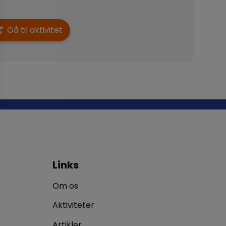
Gå til aktivitet
Links
Om os
Aktiviteter
Artikler