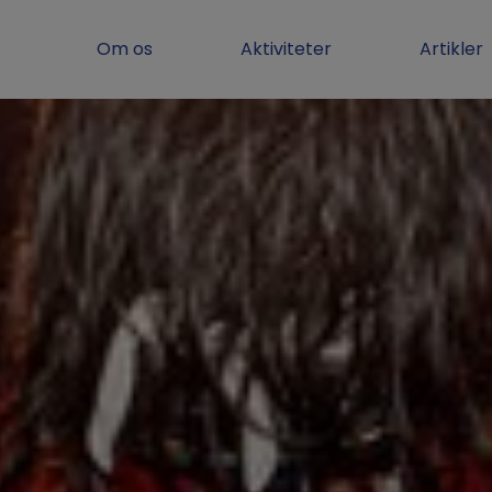
Om os
Aktiviteter
Artikler