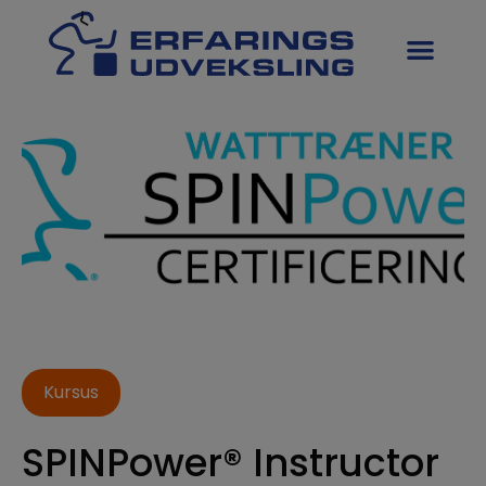
Kursus
SPINPower® Instructor